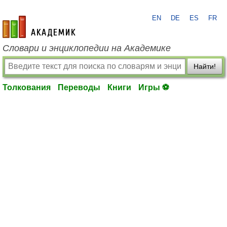
EN
DE
ES
FR
academic.ru
Словари и энциклопедии на Академике
Найти!
Толкования
Переводы
Книги
Игры ⚽